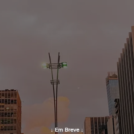
↓ Em Breve ↓