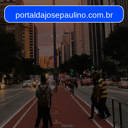
portaldajosepaulino.com.br